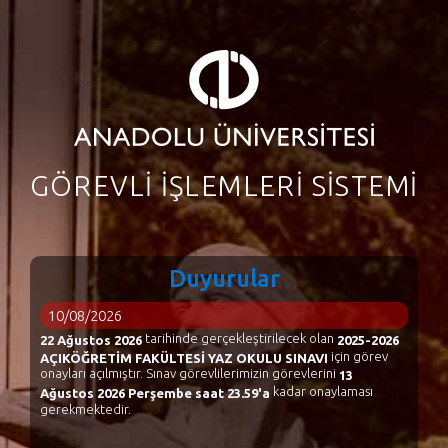
GÖREVLİ İŞLEMLERİ SİSTEMİ
Duyurular
10/08/2026
tarihinde gerçekleştirilecek olan
22 Ağustos 2026
2025-2026
için görev
AÇIKÖĞRETİM FAKÜLTESİ YAZ OKULU SINAVI
onayları açılmıştır. Sınav görevlilerimizin görevlerini
13
kadar onaylaması
Ağustos 2026 Perşembe saat 23.59'a
gerekmektedir.