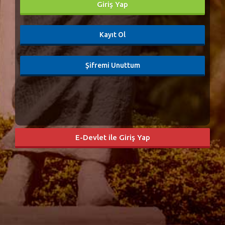
Kayıt Ol
Şifremi Unuttum